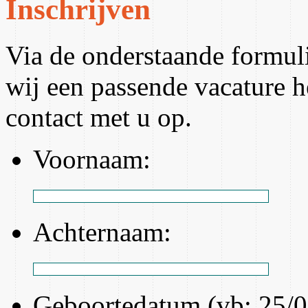
Inschrijven
Via de onderstaande formuli
wij een passende vacature
contact met u op.
Voornaam:
Achternaam:
Geboortedatum (vb: 25/0